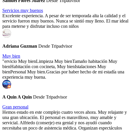
Samuel Flores Juárez
Desde Tripadvisor
Servicios muy buenos
Excelente experiencia. A pesar de ser temporada alta la calidad y el
servicio fueron muy buenos. Nunca se sintió muy lleno. El mar ideal
para meterse y disfrutar incluso con niños
Adriana Guzman
Desde Tripadvisor
Muy bien
"ervicio Muy bienLimpieza Muy bienTamaño habitación Muy
bienHabitación con cocineta, Muy bienIstalaciones Muy
bienPersonal Muy bien.Gracias por haber hecho de mi estadía una
experiencia muy buena.
A Quin A Quin
Desde Tripadvisor
Gran personal
Hemos estado en este complejo cuatro veces ahora. Muy relajante y
una gran ubicación. El personal es maravilloso, muy amable y
servicial. Alfriedo (conserje) era genial y nos ayudó cuando
necesitaba un poco de asistencia médica. Organizan espectáculos