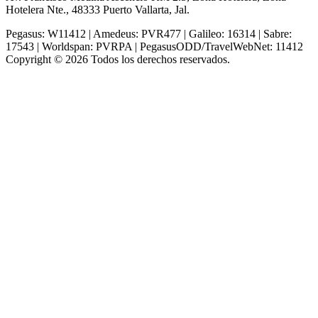
Hotelera Nte., 48333 Puerto Vallarta, Jal.
Pegasus: W11412 | Amedeus: PVR477 | Galileo: 16314 | Sabre:
17543 | Worldspan: PVRPA | PegasusODD/TravelWebNet: 11412
Copyright © 2026 Todos los derechos reservados.