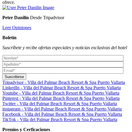
ofrece.
Peter Danilin
Desde Tripadvisor
Leer Opiniones
Boletín
Suscríbete y recibe ofertas especiales y noticias exclusivas del hotel
Tripadvisor - Villa del Palmar Beach Resort & Spa Puerto Vallarta
LinkedIn - Villa del Palmar Beach Resort & Spa Puerto Vallarta
Youtube - Villa del Palmar Beach Resort & Spa Puerto Vallarta
Pinterest - Villa del Palmar Beach Resort & Spa Puerto Vallarta
Twitter - Villa del Palmar Beach Resort & Spa Puerto Vallarta
instagram - Villa del Palmar Beach Resort & Spa Puerto Vallarta
Facebook - Villa del Palmar Beach Resort & Spa Puerto Vallarta
TikTok - Villa del Palmar Beach Resort & Spa Puerto Vallarta
Premios y Cerficaciones