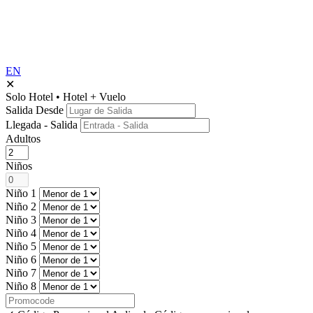
EN
✕
Solo Hotel
•
Hotel + Vuelo
Salida Desde
Llegada - Salida
Adultos
Niños
Niño 1
Niño 2
Niño 3
Niño 4
Niño 5
Niño 6
Niño 7
Niño 8