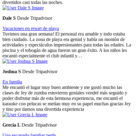
divertidos casi todas las noches.
Dale S
Desde Tripadvisor
Vacaciones en resort de playa
Tuvimos una gran semana! El personal era amable y todo estaba
bien cuidado. La zona de playa era genial y había un montón de
actividades y espectáculos impresionantes para todas las edades. La
piscina y el tobogán de agua fueron un gran éxito. A los niños les
encantó especialmente el club infantil y…
Joshua S
Desde Tripadvisor
En familia
Me encantó el lugar muy buen ambiente y me gustó mucho las
clases de Jey de zumba estuvieron geniales vendré más seguido y
poder disfrutar más de esta hermosa experiencia, me encantó el
karaoke con pelucas se metían muy en su papel muchas gracias Jey
y tino por darnos una divertida experiencia
Grecia L
Desde Tripadvisor
Una escapada familiar perfe...