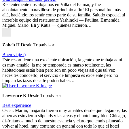
Recientemente nos alojamos en Villa del Palmar, y fue
absolutamente maravilloso de principio a fin! El personal fue más
allá, haciéndonos sentir como parte de su familia. Saludo especial al
increíble equipo del restaurante Yashinoki — Paulina, Esmeralda,
Miguel, Mario, Eli y Katia — quienes hicieron…
Zoheb H
Desde Tripadvisor
Buen viaje :)
Este resort tiene una excelente ubicación, la gente que trabaja aquí
es muy amable, la mejor temporada es marzo totalmente, las
habitaciones están bien pero son un poco viejas así que tal vez
necesites conocerlo, el servicio de limpieza es excelente pero no
limpian las tazas de café podría haber…
Lawrence K
Desde Tripadvisor
Best experience
Oscar, Martin, magarita fueron muy amables desde que llegamos, las
albercas estuvieron stipends y las areas y el hotel muy bien Chicago,
disfrutamos mucho de nuestra estancia y claro que tennis planeado
volver al hotel, muy contento en general con todo lo que el hotel