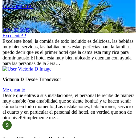
1 877 498 1491
Desde México
800 483 0045
Excelente!!!
Excelente hotel, la comida de todo incluido es deliciosa, las bebidas
muy bien servidas, las habitaciones están perfectas para la familia...
puedo decir que es el primer hotel que la cama esta muy rica para
dormir agusto.El hotel está muy bien ubicado y cuentan con ayuda
para las personas de la 3era…
Victoria D
Desde Tripadvisor
Me encantó
Desde que entras a sus instalaciones, el personal te recibe de manera
muy amable (esa amabilidad que se siente bonita) y te hacen sentir
cómodo en todo momento.,Las instalaciones, habitaciones, servicio
al cuarto y en particular el personal del hotel, en verdad que son de
otro nivel!Simplemente me…